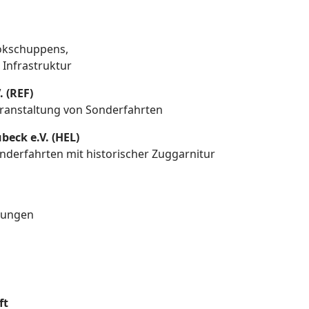
okschuppens,
Infrastruktur
 (REF)
ranstaltung von Sonderfahrten
beck e.V. (HEL)
derfahrten mit historischer Zuggarnitur
stungen
ft