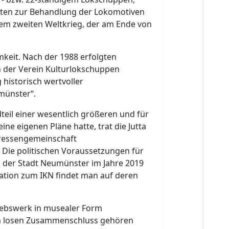
nten zur Behandlung der Lokomotiven
em zweiten Weltkrieg, der am Ende von
keit. Nach der 1988 erfolgten
h der Verein Kulturlokschuppen
historisch wertvoller
münster“.
eil einer wesentlich größeren und für
e eigenen Pläne hatte, trat die Jutta
teressengemeinschaft
 Die politischen Voraussetzungen für
 der Stadt Neumünster im Jahre 2019
mation zum IKN findet man auf deren
riebswerk in musealer Form
sem losen Zusammenschluss gehören