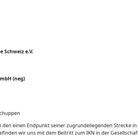
e Schweiz e.V.
GmbH (neg)
schuppen
 den einen Endpunkt seiner zugrundeliegenden Strecke in 
nden wir uns mit dem Beitritt zum IKN in der Gesellschaf