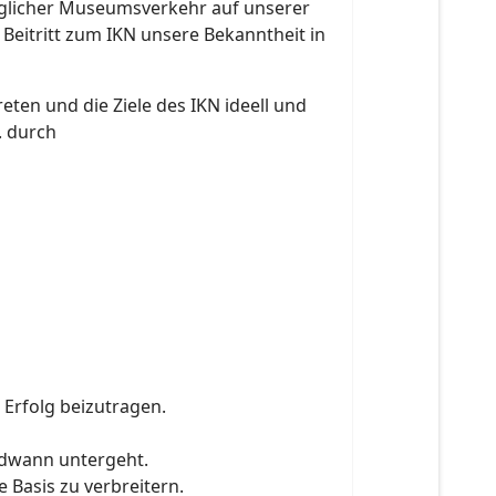
öglicher Museumsverkehr auf unserer
 Beitritt zum IKN unsere Bekanntheit in
reten und die Ziele des IKN ideell und
. durch
Erfolg beizutragen.
ndwann untergeht.
 Basis zu verbreitern.