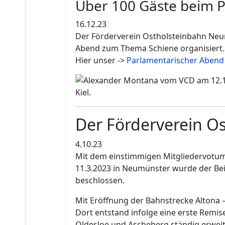
Über 100 Gäste beim 
16.12.23
Der Förderverein Ostholsteinbahn Neum
Abend zum Thema Schiene organisiert.
Hier unser ->
Parlamentarischer Abend
Der Förderverein Os
4.10.23
Mit dem einstimmigen Mitgliedervotum
11.3.2023 in Neumünster wurde der Bei
beschlossen.
Mit Eröffnung der Bahnstrecke Altona –
Dort entstand infolge eine erste Remis
Oldesloe und Ascheberg ständig erwei