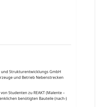
gs- und Strukturentwicklungs GmbH
hrzeuge und Betrieb Nebenstrecken
m von Studenten zu REAKT (Malente –
denklichen benötigten Bauteile (nach-)