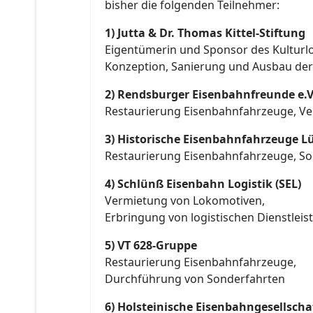
bisher die folgenden Teilnehmer:
1) Jutta & Dr. Thomas Kittel-Stiftung
Eigentümerin und Sponsor des Kulturl
Konzeption, Sanierung und Ausbau der 
2) Rendsburger Eisenbahnfreunde e.V.
Restaurierung Eisenbahnfahrzeuge, Ve
3) Historische Eisenbahnfahrzeuge Lü
Restaurierung Eisenbahnfahrzeuge, Son
4) Schlünß Eisenbahn Logistik (SEL)
Vermietung von Lokomotiven,
Erbringung von logistischen Dienstlei
5) VT 628-Gruppe
Restaurierung Eisenbahnfahrzeuge,
Durchführung von Sonderfahrten
6) Holsteinische Eisenbahngesellscha