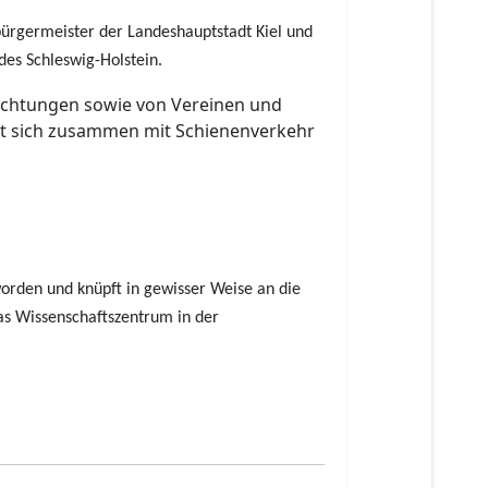
bürgermeister der Landeshauptstadt Kiel und
ndes Schleswig-Holstein.
richtungen sowie von Vereinen und
det sich zusammen mit Schienenverkehr
orden und knüpft in gewisser Weise an die
s Wissenschaftszentrum in der