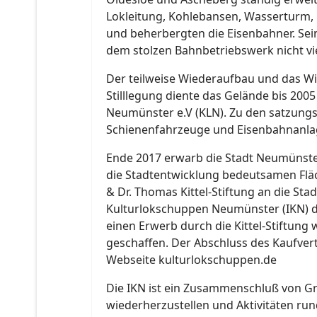
Lokleitung, Kohlebansen, Wasserturm,
und beherbergten die Eisenbahner. Se
dem stolzen Bahnbetriebswerk nicht vie
Der teilweise Wiederaufbau und das Wi
Stilllegung diente das Gelände bis 200
Neumünster e.V (KLN). Zu den satzungs
Schienenfahrzeuge und Eisenbahnanlag
Ende 2017 erwarb die Stadt Neumünster
die Stadtentwicklung bedeutsamen Fläch
& Dr. Thomas Kittel-Stiftung an die S
Kulturlokschuppen Neumünster (IKN) da
einen Erwerb durch die Kittel-Stiftu
geschaffen. Der Abschluss des Kaufvert
Webseite kulturlokschuppen.de
Die IKN ist ein Zusammenschluß von Gr
wiederherzustellen und Aktivitäten r