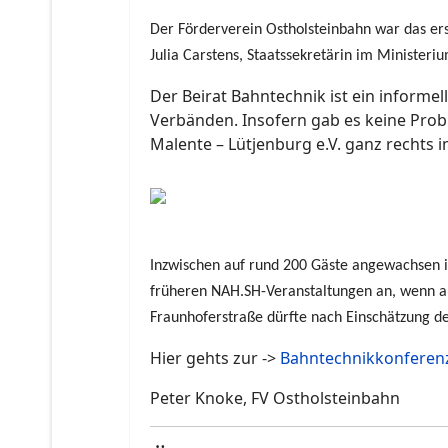
Der Förderverein Ostholsteinbahn war das ers
Julia Carstens, Staatssekretärin im Ministeri
Der Beirat Bahntechnik ist ein inform
Verbänden. Insofern gab es keine Prob
Malente – Lütjenburg e.V. ganz rechts i
Inzwischen auf rund 200 Gäste angewachsen is
früheren NAH.SH-Veranstaltungen an, wenn a
Fraunhoferstraße dürfte nach Einschätzung des
Hier gehts zur ->
Bahntechnikkonferen
Peter Knoke, FV Ostholsteinbahn