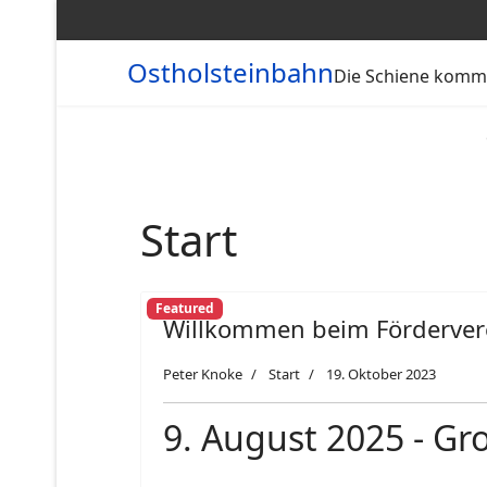
Ostholsteinbahn
Die Schiene kommt
Start
Featured
Willkommen beim Fördervere
Peter Knoke
Start
19. Oktober 2023
9. August 2025 - G