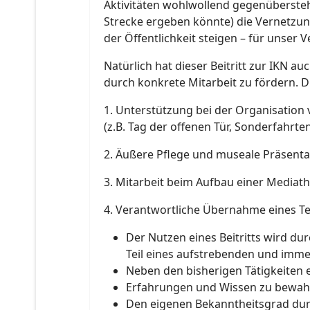
Aktivitäten wohlwollend gegenübersteh
Strecke ergeben könnte) die Vernetzung
der Öffentlichkeit steigen – für unser V
Natürlich hat dieser Beitritt zur IKN a
durch konkrete Mitarbeit zu fördern. D
1. Unterstützung bei der Organisation
(z.B. Tag der offenen Tür, Sonderfahrte
2. Äußere Pflege und museale Präsent
3. Mitarbeit beim Aufbau einer Mediat
4. Verantwortliche Übernahme eines Tei
Der Nutzen eines Beitritts wird dur
Teil eines aufstrebenden und imm
Neben den bisherigen Tätigkeiten e
Erfahrungen und Wissen zu bewahr
Den eigenen Bekanntheitsgrad durc