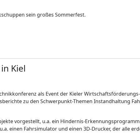
Lokschuppen sein großes Sommerfest.
in Kiel
echnikkonferenz als Event der Kieler Wirtschaftsförderun
ungsberichte zu den Schwerpunkt-Themen Instandhaltung Fa
rojekte vorgestellt, u.a. ein Hindernis-Erkennungsprogram
 u.a. einen Fahrsimulator und einen 3D-Drucker, der alle er