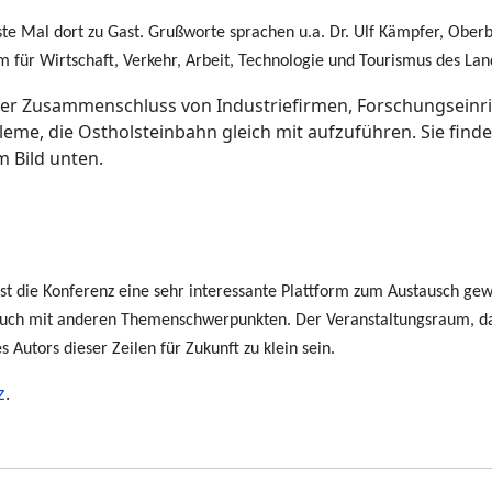
te Mal dort zu Gast. Grußworte sprachen u.a. Dr. Ulf Kämpfer, Ober
um für Wirtschaft, Verkehr, Arbeit, Technologie und Tourismus des La
eller Zusammenschluss von Industriefirmen, Forschungsein
leme, die Ostholsteinbahn gleich mit aufzuführen. Sie fin
m Bild unten.
t die Konferenz eine sehr interessante Plattform zum Austausch gew
uch mit anderen Themenschwerpunkten. Der Veranstaltungsraum, da
 Autors dieser Zeilen für Zukunft zu klein sein.
z
.