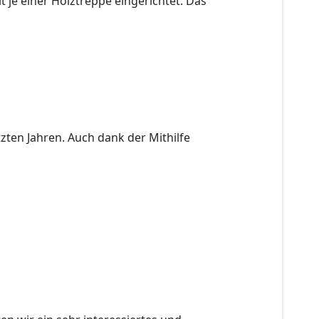
 je einer Holztreppe eingerichtet. Das
tzten Jahren. Auch dank der Mithilfe