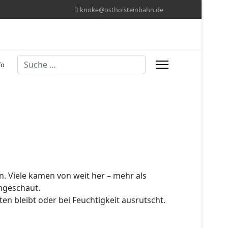
knoke@ostholsteinbahn.de
Suchen
fo
en. Viele kamen von weit her – mehr als
ngeschaut.
en bleibt oder bei Feuchtigkeit ausrutscht.