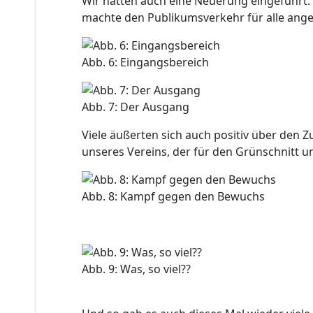
Wir hatten auch eine Neuerung eingeführt. 
machte den Publikumsverkehr für alle ang
Abb. 6: Eingangsbereich
Abb. 7: Der Ausgang
Viele äußerten sich auch positiv über den Zu
unseres Vereins, der für den Grünschnitt u
Abb. 8: Kampf gegen den Bewuchs
Abb. 9: Was, so viel??