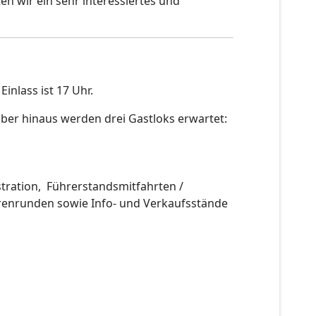
en wir ein sehr interessiertes und
inlass ist 17 Uhr.
er hinaus werden drei Gastloks erwartet:
tration, Führerstandsmitfahrten /
renrunden sowie Info- und Verkaufsstände