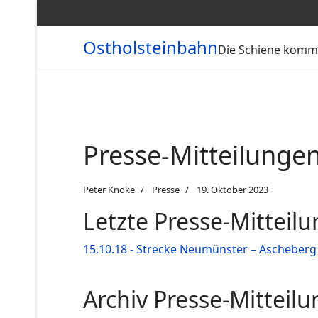
Ostholsteinbahn
Die Schiene kommt
Presse-Mitteilunge
Peter Knoke
Presse
19. Oktober 2023
Letzte Presse-Mitteil
15.10.18 - Strecke Neumünster – Ascheberg 
Archiv Presse-Mitteil