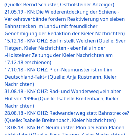
(
Quelle: Bernd Schuster, Ostholsteiner Anzeiger
)
21.05.19 - KN: Die Wiederentdeckung der Schiene -
Verkehrsverbände fordern Reaktivierung von sieben
Bahnstrecken im Land« (mit freundlicher
Genehmigung der Redaktion der Kieler Nachrichten)
15.12.18 - KN/ OHZ: Berlin stellt Weichen (Quelle: Sven
Tietgen, Kieler Nachrichten - ebenfalls in der
»Holsteiner Zeitung« der Kieler Nachrichten am
17.12.18 erschienen)
17.10.18 - KN/ OHZ: Plön-Neumünster ist mit im
Deutschland-Takt« (Quelle: Anja Rüstmann, Kieler
Nachrichten)
31.08.18 - KN/ OHZ: Rad- und Wanderweg »ein alter
Hut von 1996« (Quelle: Isabelle Breitenbach, Kieler
Nachrichten)
28.08.18 - KN/ OHZ: Radwanderweg statt Bahnstrecke?
(Quelle: Isabelle Breitenbach, Kieler Nachrichten)
18.08.18 - KN/ HZ: Neumünster-Plön bei Bahn-Plänen
nicht dabei (Quelle: Sven Tietgen, Kieler Nachrichten)