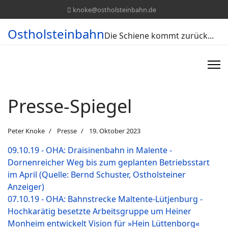
knoke@ostholsteinbahn.de
Ostholsteinbahn
Die Schiene kommt zurück...
Presse-Spiegel
Peter Knoke
Presse
19. Oktober 2023
09.10.19 - OHA: Draisinenbahn in Malente -
Dornenreicher Weg bis zum geplanten Betriebsstart
im April (Quelle: Bernd Schuster, Ostholsteiner
Anzeiger)
07.10.19 - OHA: Bahnstrecke Maltente-Lütjenburg -
Hochkarätig besetzte Arbeitsgruppe um Heiner
Monheim entwickelt Vision für »Hein Lüttenborg«