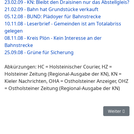
23.02.09 - KN: Bleibt den Draisinen nur das Abstellgleis?
21.02.09 - Bahn hat Grundstücke verkauft
05.12.08 - BUND: Plädoyer für Bahnstrecke
10.11.08 - Leserbrief - Gemeinden ist am Totalabriss
gelegen
08.11.08 - Kreis Plön - Kein Interesse an der
Bahnstrecke
25.09.08 - Grüne für Sicherung
Abkürzungen: HC = Holsteinischer Courier, HZ =
Holsteiner Zeitung (Regional-Ausgabe der KN), KN =
Kieler Nachrichten, OHA = Ostholsteiner Anzeiger, OHZ
= Ostholsteiner Zeitung (Regional-Ausgabe der KN)
Nächster Bei
Weiter