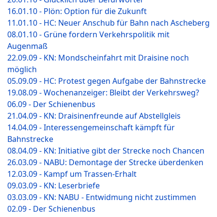
16.01.10 - Plön: Option für die Zukunft
11.01.10 - HC: Neuer Anschub für Bahn nach Ascheberg
08.01.10 - Grüne fordern Verkehrspolitik mit
Augenmaß
22.09.09 - KN: Mondscheinfahrt mit Draisine noch
möglich
05.09.09 - HC: Protest gegen Aufgabe der Bahnstrecke
19.08.09 - Wochenanzeiger: Bleibt der Verkehrsweg?
06.09 - Der Schienenbus
21.04.09 - KN: Draisinenfreunde auf Abstellgleis
14.04.09 - Interessengemeinschaft kämpft für
Bahnstrecke
08.04.09 - KN: Initiative gibt der Strecke noch Chancen
26.03.09 - NABU: Demontage der Strecke überdenken
12.03.09 - Kampf um Trassen-Erhalt
09.03.09 - KN: Leserbriefe
03.03.09 - KN: NABU - Entwidmung nicht zustimmen
02.09 - Der Schienenbus