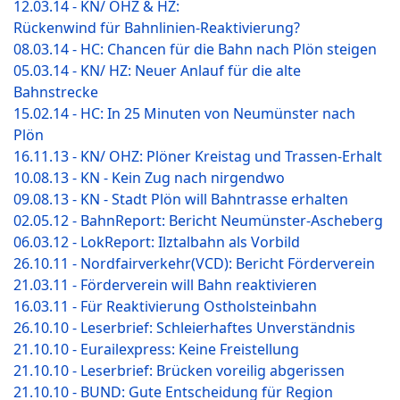
12.03.14 - KN/ OHZ & HZ:
Rückenwind für Bahnlinien-Reaktivierung?
08.03.14 - HC: Chancen für die Bahn nach Plön steigen
05.03.14 - KN/ HZ: Neuer Anlauf für die alte
Bahnstrecke
15.02.14 - HC: In 25 Minuten von Neumünster nach
Plön
16.11.13 - KN/ OHZ: Plöner Kreistag und Trassen-Erhalt
10.08.13 - KN - Kein Zug nach nirgendwo
09.08.13 - KN - Stadt Plön will Bahntrasse erhalten
02.05.12 - BahnReport: Bericht Neumünster-Ascheberg
06.03.12 - LokReport: Ilztalbahn als Vorbild
26.10.11 - Nordfairverkehr(VCD): Bericht Förderverein
21.03.11 - Förderverein will Bahn reaktivieren
16.03.11 - Für Reaktivierung Ostholsteinbahn
26.10.10 - Leserbrief: Schleierhaftes Unverständnis
21.10.10 - Eurailexpress: Keine Freistellung
21.10.10 - Leserbrief: Brücken voreilig abgerissen
21.10.10 - BUND: Gute Entscheidung für Region