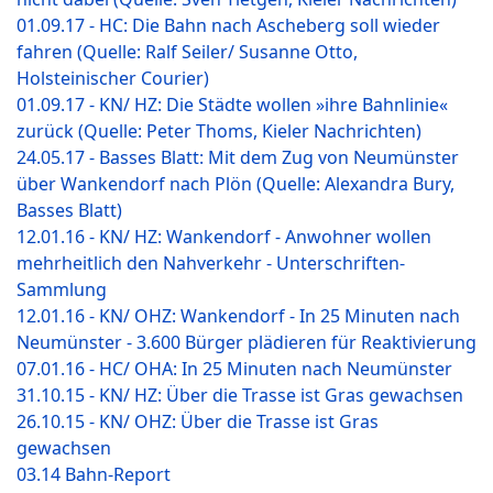
01.09.17 - HC: Die Bahn nach Ascheberg soll wieder
fahren (Quelle: Ralf Seiler/ Susanne Otto,
Holsteinischer Courier)
01.09.17 - KN/ HZ: Die Städte wollen »ihre Bahnlinie«
zurück (Quelle: Peter Thoms, Kieler Nachrichten)
24.05.17 - Basses Blatt: Mit dem Zug von Neumünster
über Wankendorf nach Plön (Quelle: Alexandra Bury,
Basses Blatt)
12.01.16 - KN/ HZ: Wankendorf - Anwohner wollen
mehrheitlich den Nahverkehr - Unterschriften-
Sammlung
12.01.16 - KN/ OHZ: Wankendorf - In 25 Minuten nach
Neumünster - 3.600 Bürger plädieren für Reaktivierung
07.01.16 - HC/ OHA: In 25 Minuten nach Neumünster
31.10.15 - KN/ HZ: Über die Trasse ist Gras gewachsen
26.10.15 - KN/ OHZ: Über die Trasse ist Gras
gewachsen
03.14 Bahn-Report